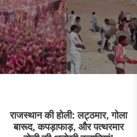
राजस्थान की होली: लट्ठमार, गोला
बारूद, कपड़ाफाड़, और पत्थरमार