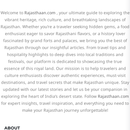
Welcome to
Rajasthaan.com
, your ultimate guide to exploring the
vibrant heritage, rich culture, and breathtaking landscapes of
Rajasthan. Whether you’re a traveler seeking hidden gems, a food
enthusiast eager to savor Rajasthani flavors, or a history lover
fascinated by grand forts and palaces, we bring you the best of
Rajasthan through our insightful articles. From travel tips and
hospitality highlights to deep dives into local traditions and
festivals, our platform is dedicated to showcasing the true
essence of this royal land. Our mission is to help travelers and
culture enthusiasts discover authentic experiences, must-visit
destinations, and travel secrets that make Rajasthan unique. Stay
updated with our latest stories and let us be your companion in
exploring the heart of India’s desert state. Follow
Rajasthaan.com
for expert insights, travel inspiration, and everything you need to
make your Rajasthan journey unforgettable!
ABOUT